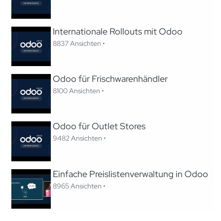
Internationale Rollouts mit Odoo
8837 Ansichten •
Odoo für Frischwarenhändler
8100 Ansichten •
Odoo für Outlet Stores
9482 Ansichten •
Einfache Preislistenverwaltung in Odoo
8965 Ansichten •