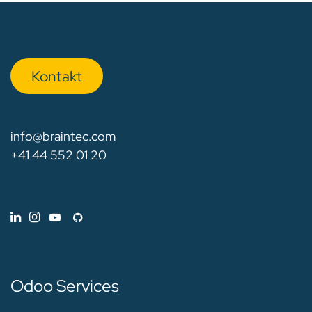
Kon​​​​​​ta​​kt
info@braintec.com
+41 44 552 01 20
Odoo Services