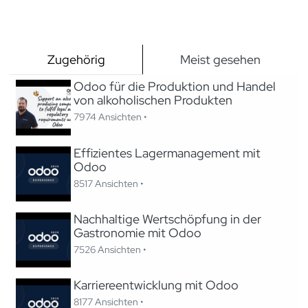
Zugehörig
Meist gesehen
Odoo für die Produktion und Handel
von alkoholischen Produkten
7974 Ansichten •
Effizientes Lagermanagement mit
Odoo
8517 Ansichten •
Nachhaltige Wertschöpfung in der
Gastronomie mit Odoo
7526 Ansichten •
Karriereentwicklung mit Odoo
8177 Ansichten •