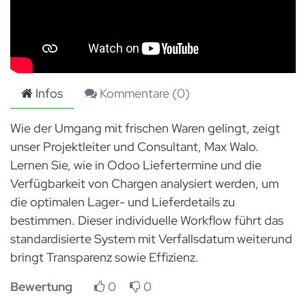
Infos
Kommentare (
0
)
Wie der Umgang mit frischen Waren gelingt, zeigt
unser Projektleiter und Consultant, Max Walo.
Lernen Sie, wie in Odoo Liefertermine und die
Verfügbarkeit von Chargen analysiert werden, um
die optimalen Lager- und Lieferdetails zu
bestimmen. Dieser individuelle Workflow führt das
standardisierte System mit Verfallsdatum weiterund
bringt Transparenz sowie Effizienz.
Bewertung
0
0