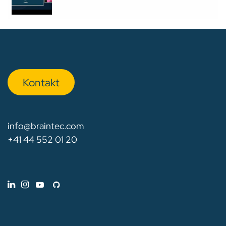
Kon​​​​​​ta​​kt
info@braintec.com
+41 44 552 01 20