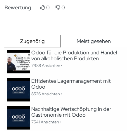
Bewertung
0
0
Zugehörig
Meist gesehen
Odoo für die Produktion und Handel
von alkoholischen Produkten
7988 Ansichten •
Effizientes Lagermanagement mit
Odoo
8526 Ansichten •
Nachhaltige Wertschöpfung in der
Gastronomie mit Odoo
7541 Ansichten •