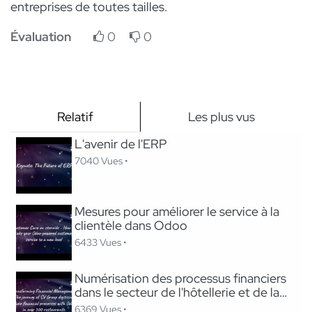
entreprises de toutes tailles.
Évaluation
0
0
Relatif
Les plus vus
L'avenir de l'ERP
7040 Vues •
Mesures pour améliorer le service à la
clientèle dans Odoo
6433 Vues •
Numérisation des processus financiers
dans le secteur de l'hôtellerie et de la
restauration
6369 Vues •