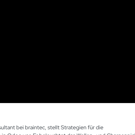
ltant bei braintec, stellt Strategien für die